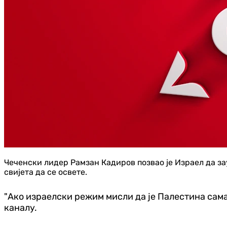
Чеченски лидер Рамзан Кадиров позвао је Израел да з
свијета да се освете.
"Ако израелски режим мисли да је Палестина сама 
каналу.