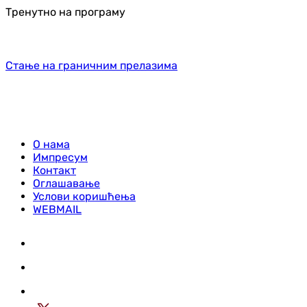
Тренутно на програму
Стање на граничним прелазима
О нама
Импресум
Контакт
Оглашавање
Услови коришћења
WEBMAIL