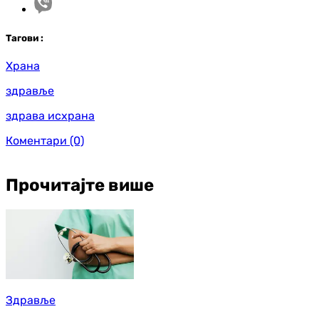
Таг
ови
:
Храна
здравље
здрава исхрана
Коментари
(0)
Прочитајте више
Здравље