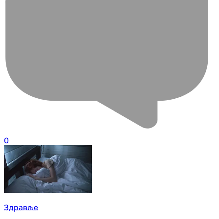
0
Здравље