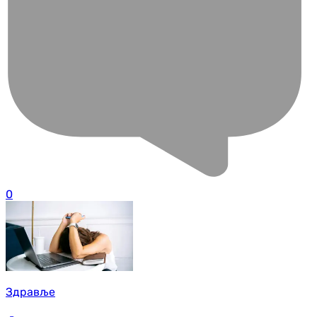
0
Здравље