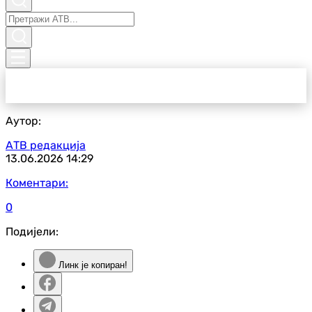
Аутор:
АТВ редакција
13.06.2026
14:29
Коментари:
0
Подијели:
Линк је копиран!