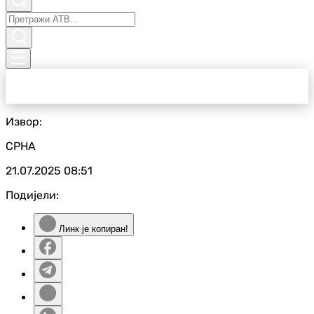
Извор:
СРНА
21.07.2025
08:51
Подијели:
Линк је копиран!