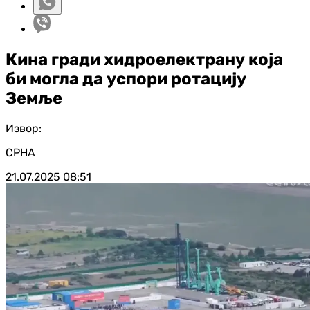
Кина гради хидроелектрану која
би могла да успори ротацију
Земље
Извор:
СРНА
21.07.2025
08:51