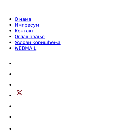
О нама
Импресум
Контакт
Оглашавање
Услови коришћења
WEBMAIL