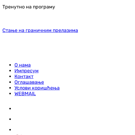
Тренутно на програму
Стање на граничним прелазима
О нама
Импресум
Контакт
Оглашавање
Услови коришћења
WEBMAIL