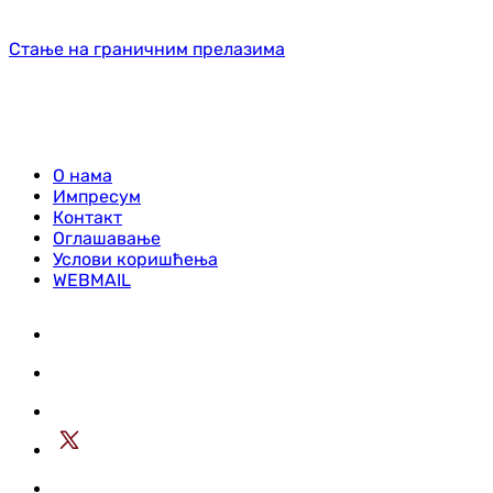
Стање на граничним прелазима
О нама
Импресум
Контакт
Оглашавање
Услови коришћења
WEBMAIL