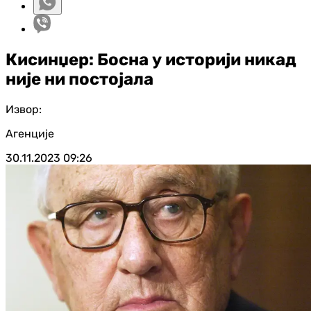
Кисинџер: Босна у историји никад
није ни постојала
Извор:
Агенције
30.11.2023
09:26