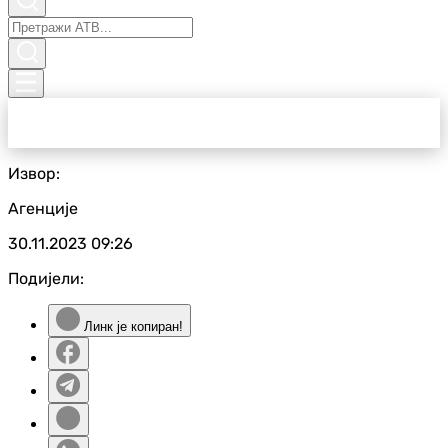
Извор:
Агенције
30.11.2023
09:26
Подијели:
Линк је копиран!