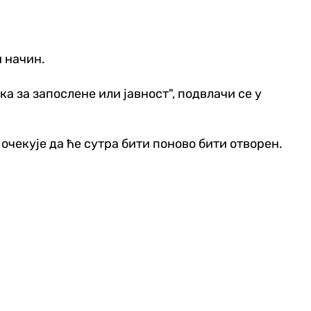
и начин.
а за запослене или јавност", подвлачи се у
очекује да ће сутра бити поново бити отворен.