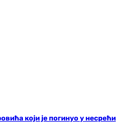
овића који је погинуо у несрећи