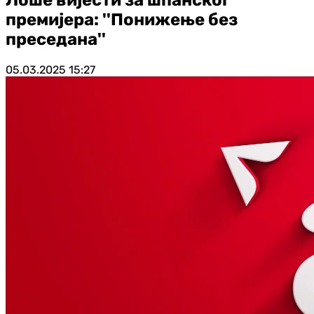
премијера: ''Понижење без
преседана''
05.03.2025
15:27