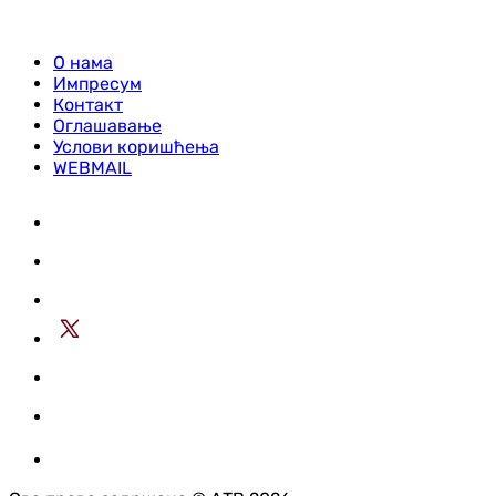
О нама
Импресум
Контакт
Оглашавање
Услови коришћења
WEBMAIL