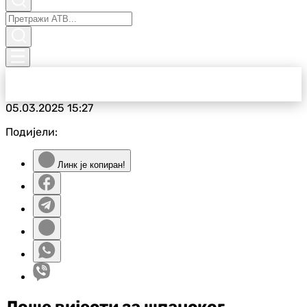
05.03.2025
15:27
Подијели:
Линк је копиран!
Лоше вијести за шпанског