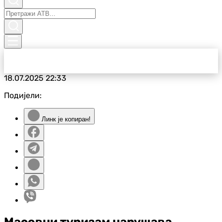
18.07.2025
22:33
Подијели:
Линк је копиран!
Масовни туризам нарушава