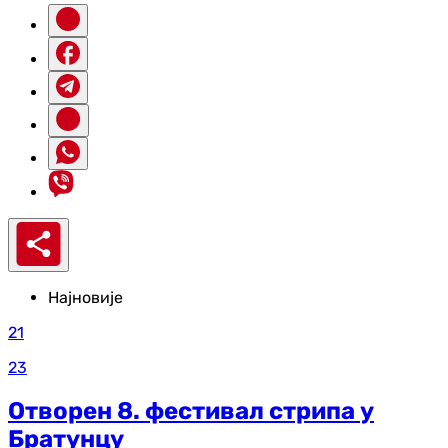
Најновије
21
23
Отворен 8. фестивал стрипа у
Братунцу