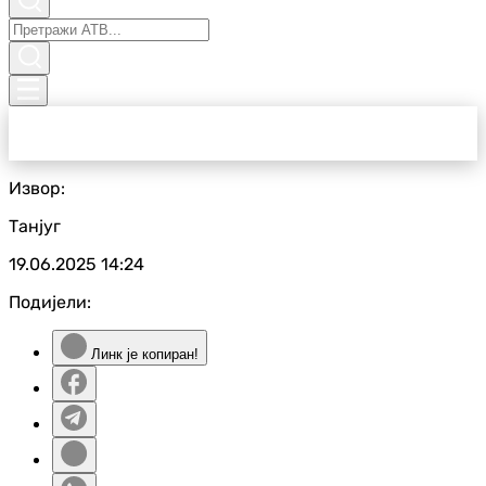
Извор:
Танјуг
19.06.2025
14:24
Подијели:
Линк је копиран!