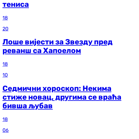
тениса
18
20
Лоше вијести за Звезду пред
реванш са Хапоелом
18
10
Седмични хороскоп: Некима
стиже новац, другима се враћа
бивша љубав
18
06