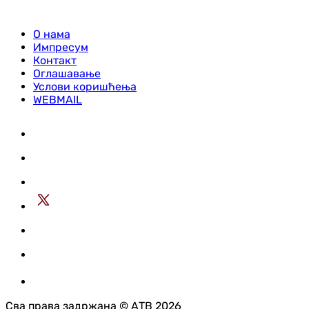
О нама
Импресум
Контакт
Оглашавање
Услови коришћења
WEBMAIL
Сва права задржана © АТВ 2026