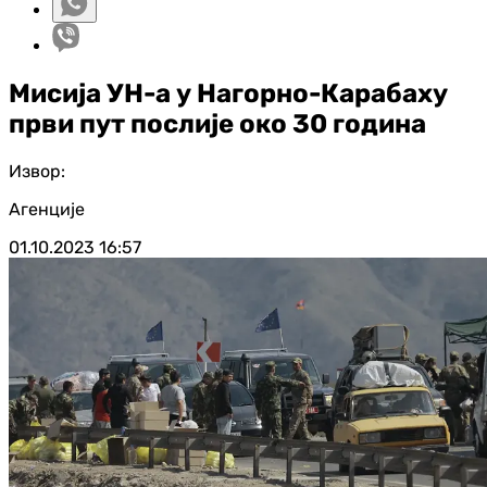
Мисија УН-а у Нагорно-Карабаху
први пут послије око 30 година
Извор:
Агенције
01.10.2023
16:57