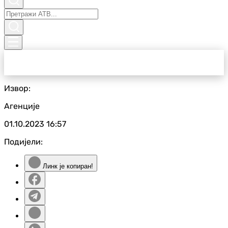
Извор:
Агенције
01.10.2023
16:57
Подијели:
Линк је копиран!