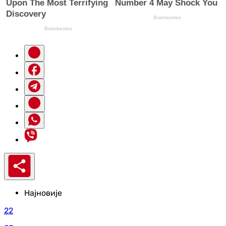
Најновије
22