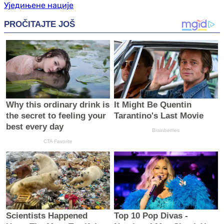
Уједињене нације