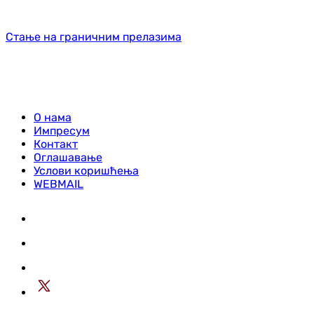
Стање на граничним прелазима
О нама
Импресум
Контакт
Оглашавање
Услови коришћења
WEBMAIL