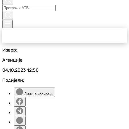
Извор:
Агенције
04.10.2023
12:50
Подијели:
Линк је копиран!