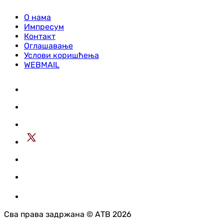
О нама
Импресум
Контакт
Оглашавање
Услови коришћења
WEBMAIL
Сва права задржана © АТВ 2026