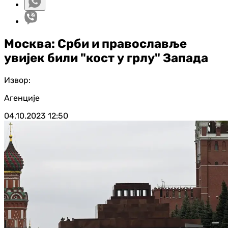
Москва: Срби и православље
увијек били "кост у грлу" Запада
Извор:
Агенције
04.10.2023
12:50