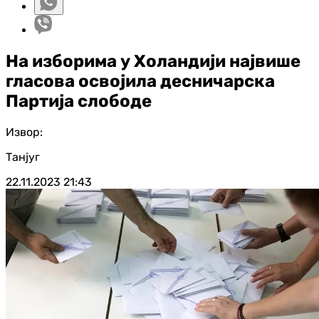
На изборима у Холандији највише
гласова освојила десничарска
Партија слободе
Извор:
Танјуг
22.11.2023
21:43