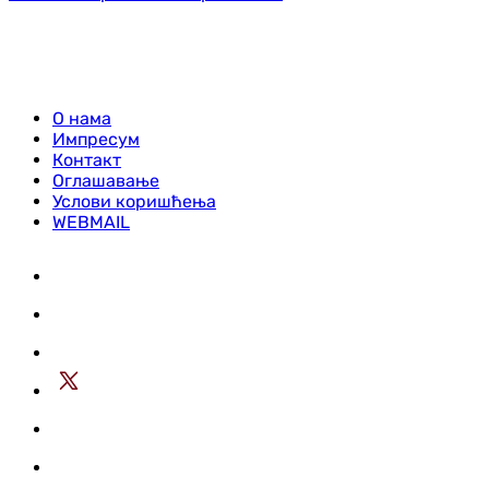
О нама
Импресум
Контакт
Оглашавање
Услови коришћења
WEBMAIL