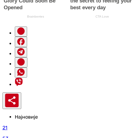
Најновије
21