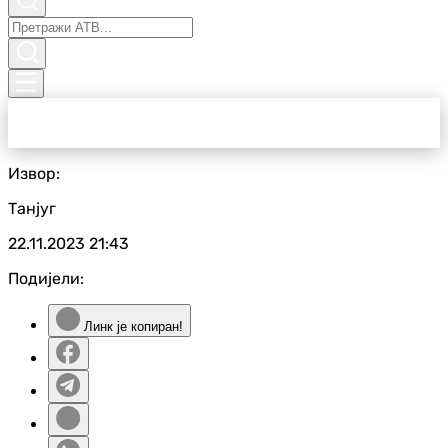
Извор:
Танјуг
22.11.2023
21:43
Подијели:
Линк је копиран!