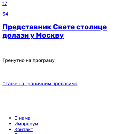
17
34
Представник Свете столице
долази у Москву
Тренутно на програму
Стање на граничним прелазима
О нама
Импресум
Контакт