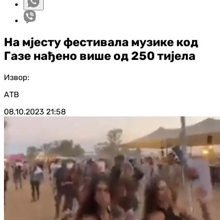
На мјесту фестивала музике код
Газе нађено више од 250 тијела
Извор:
АТВ
08.10.2023
21:58