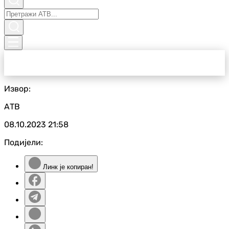
Извор:
АТВ
08.10.2023
21:58
Подијели:
Линк је копиран!