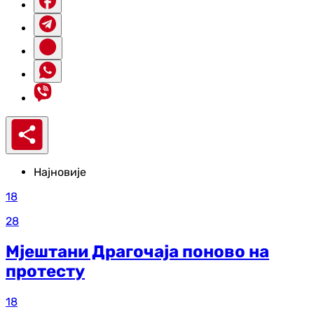
Најновије
18
28
Мјештани Драгочаја поново на
протесту
18