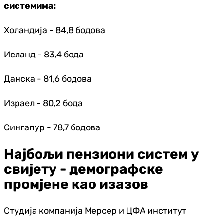
системима:
Холандија - 84,8 бодова
Исланд - 83,4 бода
Данска - 81,6 бодова
Израел - 80,2 бода
Сингапур - 78,7 бодова
Најбољи пензиони систем у
свијету - демографске
промјене као изазов
Студија компанија Мерсер и ЦФА институт