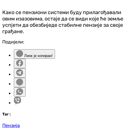
Како се пензиони системи буду прилагођавали
овим изазовима, остаје да се види које ће земље
успјети да обезбиједе стабилне пензије за своје
грађане.
Подијели:
Линк је копиран!
Таг
:
Пензија