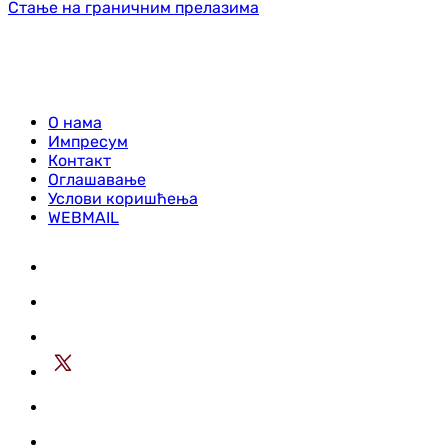
Стање на граничним прелазима
О нама
Импресум
Контакт
Оглашавање
Услови коришћења
WEBMAIL