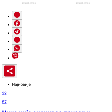
Најновије
22
57