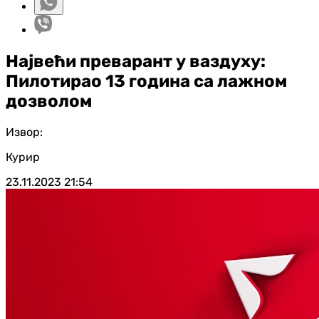
Највећи преварант у ваздуху:
Пилотирао 13 година са лажном
дозволом
Извор:
Курир
23.11.2023
21:54