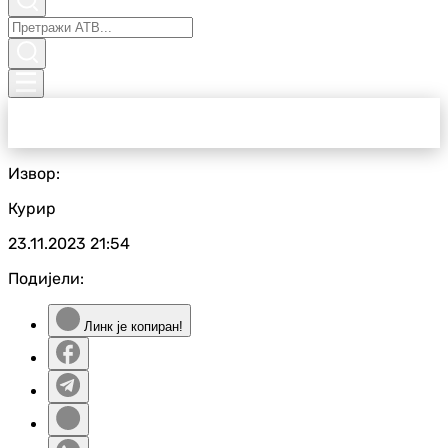
Извор:
Курир
23.11.2023
21:54
Подијели:
Линк је копиран!