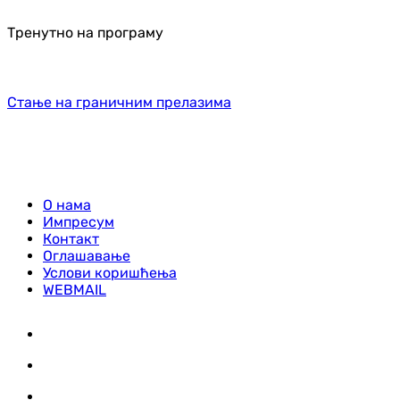
Тренутно на програму
Стање на граничним прелазима
О нама
Импресум
Контакт
Оглашавање
Услови коришћења
WEBMAIL