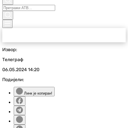
Извор:
Телеграф
06.05.2024
14:20
Подијели:
Линк је копиран!