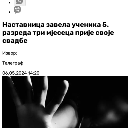
Наставница завела ученика 5.
разреда три мјесеца прије своје
свадбе
Извор:
Телеграф
06.05.2024
14:20