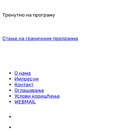
Тренутно на програму
Стање на граничним прелазима
О нама
Импресум
Контакт
Оглашавање
Услови коришћења
WEBMAIL