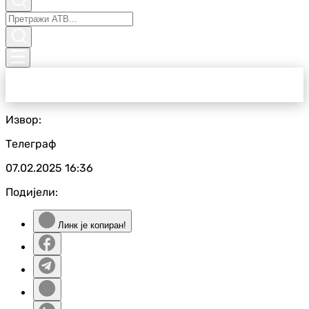
Извор:
Телеграф
07.02.2025
16:36
Подијели:
Линк је копиран!