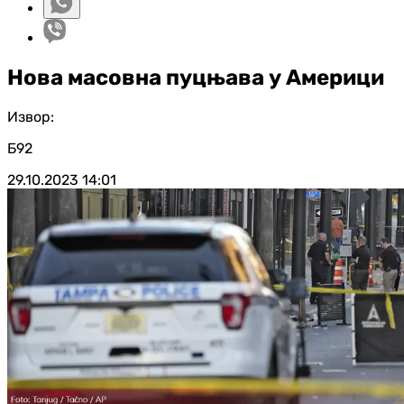
Нова масовна пуцњава у Америци
Извор:
Б92
29.10.2023
14:01