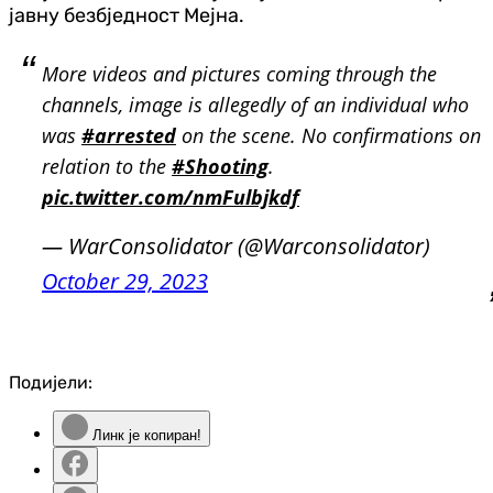
јавну безбједност Мејна.
More videos and pictures coming through the
channels, image is allegedly of an individual who
was
#arrested
on the scene. No confirmations on
relation to the
#Shooting
.
pic.twitter.com/nmFulbjkdf
— WarConsolidator (@Warconsolidator)
October 29, 2023
Подијели:
Линк је копиран!