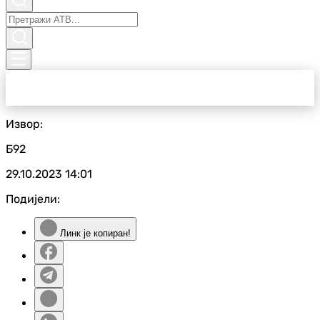
Извор:
Б92
29.10.2023
14:01
Подијели:
Линк је копиран!