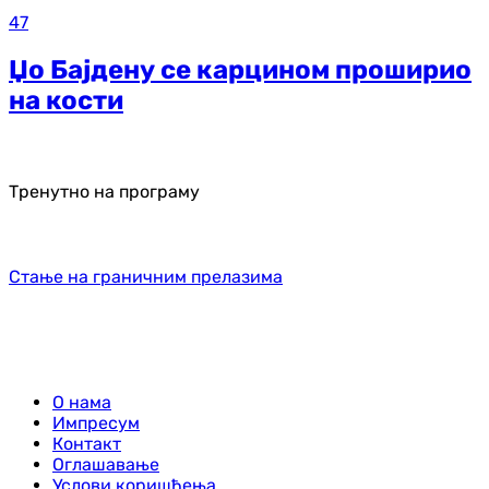
47
Џо Бајдену се карцином проширио
на кости
Тренутно на програму
Стање на граничним прелазима
О нама
Импресум
Контакт
Оглашавање
Услови коришћења