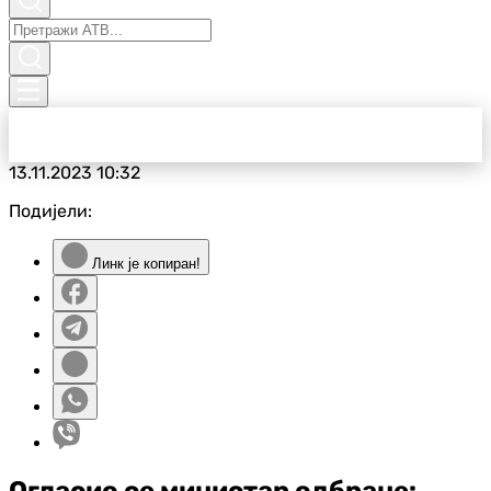
13.11.2023
10:32
Подијели:
Линк је копиран!
Огласио се министар одбране: