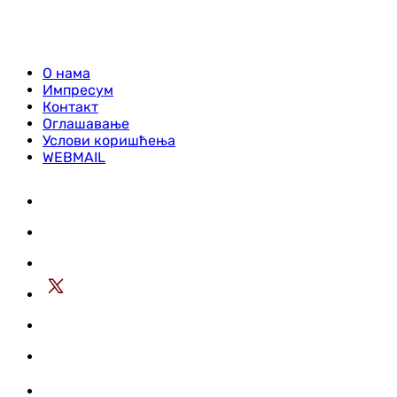
О нама
Импресум
Контакт
Оглашавање
Услови коришћења
WEBMAIL