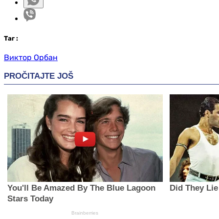
Таг
:
Виктор Орбан