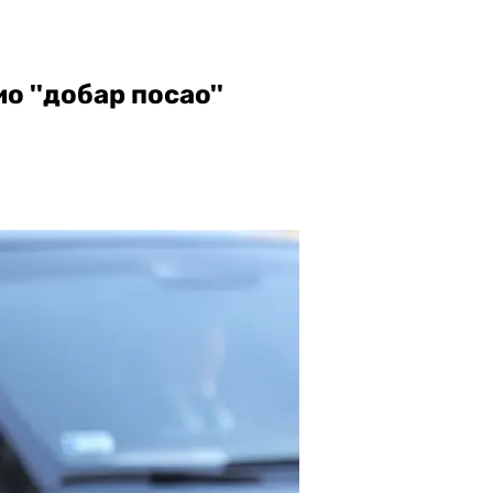
о ''добар посао''