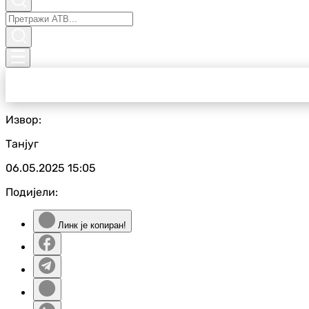
Извор:
Танјуг
06.05.2025
15:05
Подијели:
Линк је копиран!