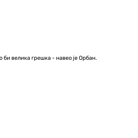
 би велика грешка - навео је Орбан.