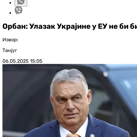
Орбан: Улазак Украјине у ЕУ не би би
Извор:
Танјуг
06.05.2025
15:05