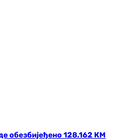
еде обезбијеђено 128.162 КМ