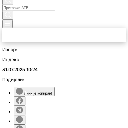
Извор:
Индекс
31.07.2025
10:24
Подијели:
Линк је копиран!