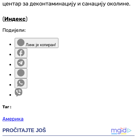
центар за деконтаминацију и санацију околине.
(
Индекс
)
Подијели:
Линк је копиран!
Таг
:
Америка