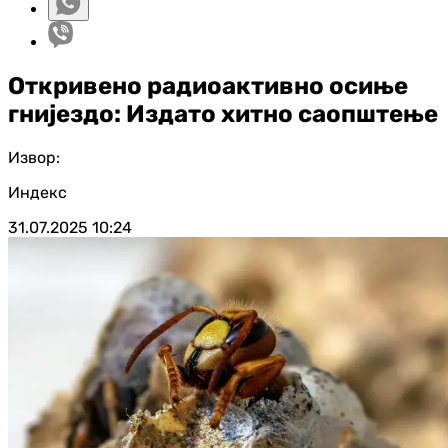
Откривено радиоактивно осиње
гнијездо: Издато хитно саопштење
Извор:
Индекс
31.07.2025
10:24