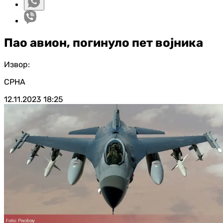
Пао авион, погинуло пет војника
Извор:
СРНА
12.11.2023
18:25