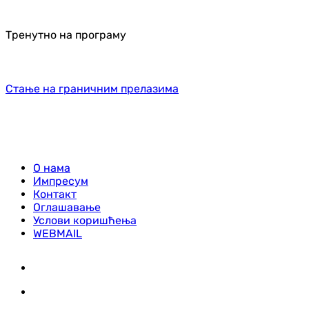
Тренутно на програму
Стање на граничним прелазима
О нама
Импресум
Контакт
Оглашавање
Услови коришћења
WEBMAIL