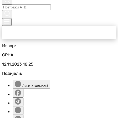
Извор:
СРНА
12.11.2023
18:25
Подијели:
Линк је копиран!