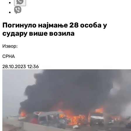
Погинуло најмање 28 особа у
судару више возила
Извор:
СРНА
28.10.2023
12:36