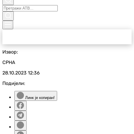
Извор:
СРНА
28.10.2023
12:36
Подијели:
Линк је копиран!