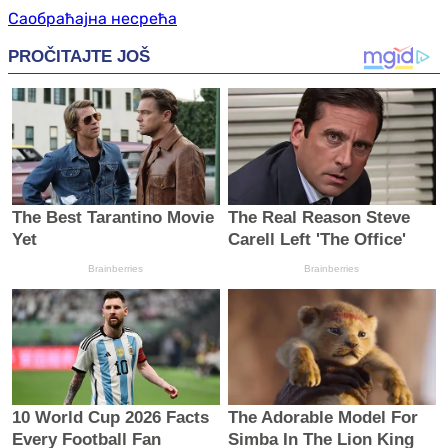
Саобраћајна несрећа