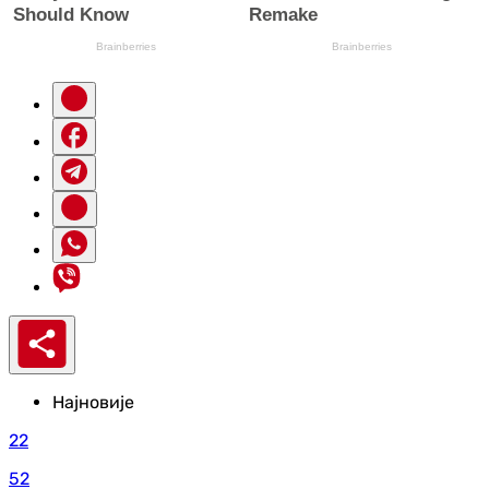
Најновије
22
52