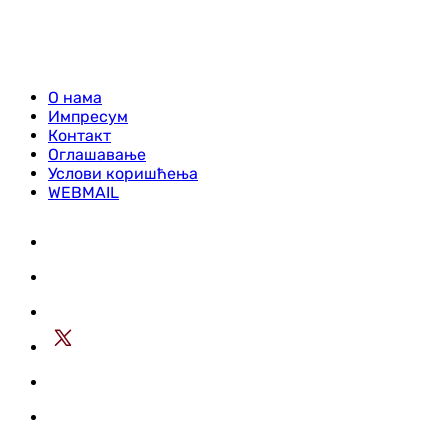
О нама
Импресум
Контакт
Оглашавање
Услови коришћења
WEBMAIL