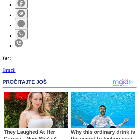
Таг
:
Brazil