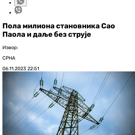
Пола милиона становника Сао
Паола и даље без струје
Извор:
СРНА
06.11.2023
22:51