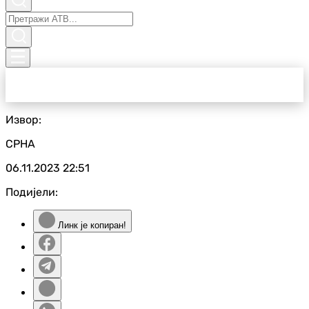
Извор:
СРНА
06.11.2023
22:51
Подијели:
Линк је копиран!