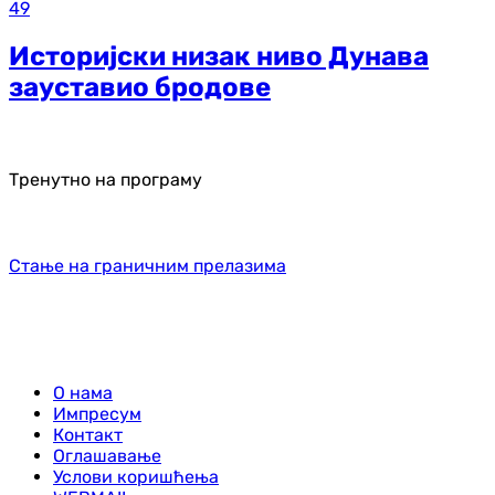
49
Историјски низак ниво Дунава
зауставио бродове
Тренутно на програму
Стање на граничним прелазима
О нама
Импресум
Контакт
Оглашавање
Услови коришћења