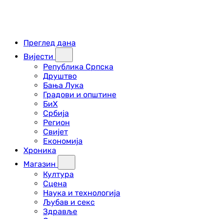
Преглед дана
Вијести
Република Српска
Друштво
Бања Лука
Градови и општине
БиХ
Србија
Регион
Свијет
Економија
Хроника
Магазин
Култура
Сцена
Наука и технологија
Љубав и секс
Здравље