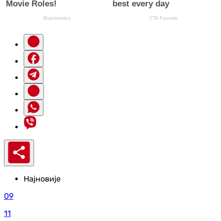
Најновије
09
11