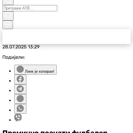
28.07.2025
13:29
Подијели:
Линк је копиран!
Преминуо познати фудбалер