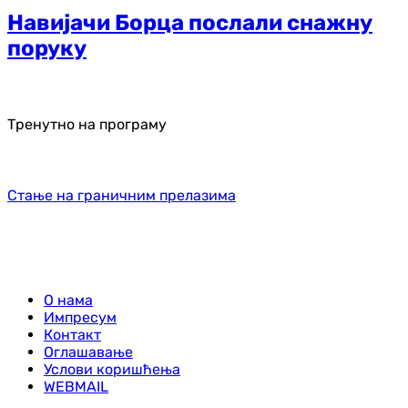
Навијачи Борца послали снажну
поруку
Тренутно на програму
Стање на граничним прелазима
О нама
Импресум
Контакт
Оглашавање
Услови коришћења
WEBMAIL