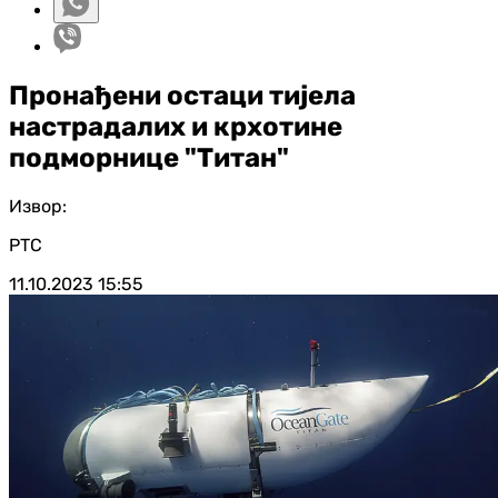
Пронађени остаци тијела
настрадалих и крхотине
подморнице "Титан"
Извор:
РТС
11.10.2023
15:55