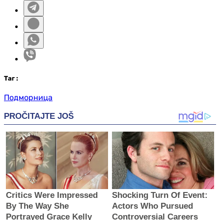
Таг
:
Подморница