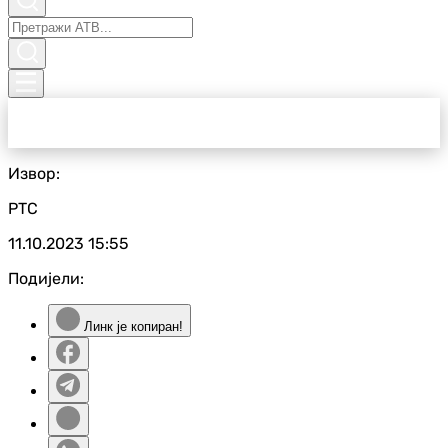
Извор:
РТС
11.10.2023
15:55
Подијели:
Линк је копиран!