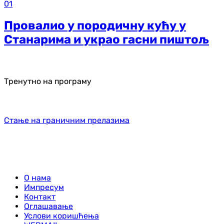
01
Провалио у породичну кућу у
Станарима и украо гасни пиштољ
Тренутно на програму
Стање на граничним прелазима
О нама
Импресум
Контакт
Оглашавање
Услови коришћења