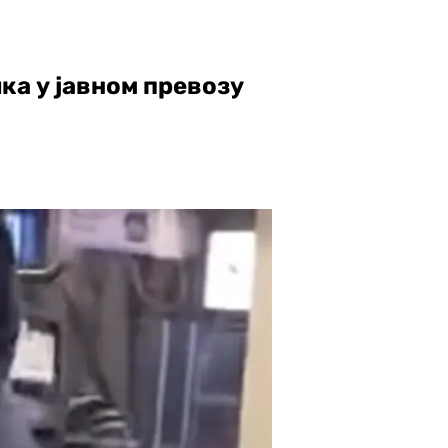
ка у јавном превозу