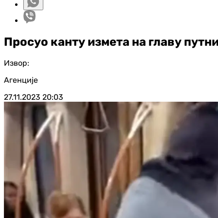
Просуо канту измета на главу путни
Извор:
Агенције
27.11.2023
20:03