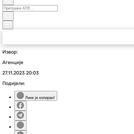
Извор:
Агенције
27.11.2023
20:03
Подијели:
Линк је копиран!