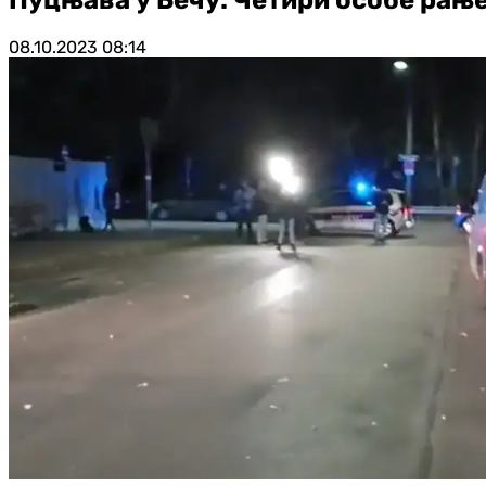
08.10.2023
08:14