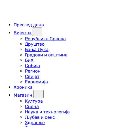
Преглед дана
Вијести
Република Српска
Друштво
Бања Лука
Градови и општине
БиХ
Србија
Регион
Свијет
Економија
Хроника
Магазин
Култура
Сцена
Наука и технологија
Љубав и секс
Здравље