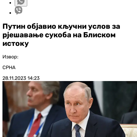
Путин објавио кључни услов за
рјешавање сукоба на Блиском
истоку
Извор:
СРНА
28.11.2023
14:23