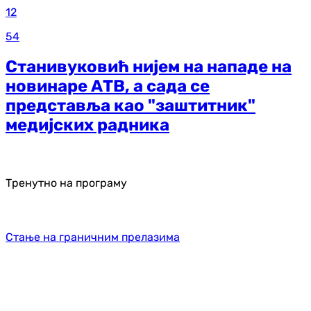
12
54
Станивуковић нијем на нападе на
новинаре АТВ, а сада се
представља као "заштитник"
медијских радника
Тренутно на програму
Стање на граничним прелазима