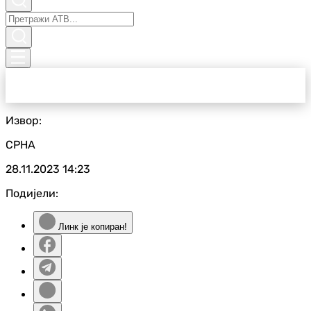
Извор:
СРНА
28.11.2023
14:23
Подијели:
Линк је копиран!