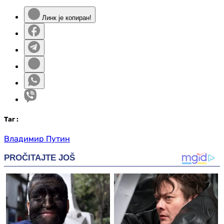
Линк је копиран!
Таг
:
Владимир Путин