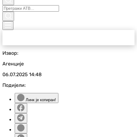
Извор:
Агенције
06.07.2025
14:48
Подијели:
Линк је копиран!