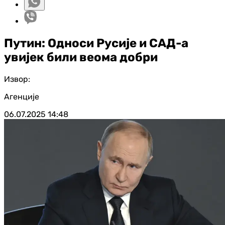
Путин: Односи Русије и САД-а
увијек били веома добри
Извор:
Агенције
06.07.2025
14:48