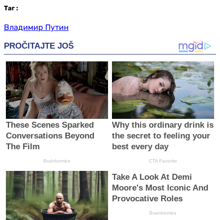
Таг
:
Владимир Путин