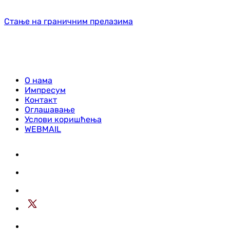
Стање на граничним прелазима
О нама
Импресум
Контакт
Оглашавање
Услови коришћења
WEBMAIL