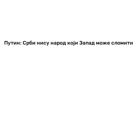
Путин: Срби нису народ који Запад може сломити