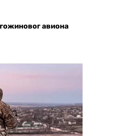
игожиновог авиона