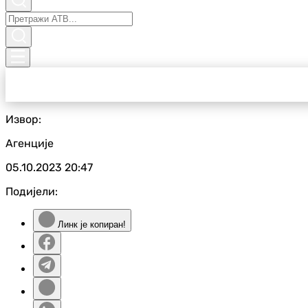
Извор:
Агенције
05.10.2023
20:47
Подијели:
Линк је копиран!