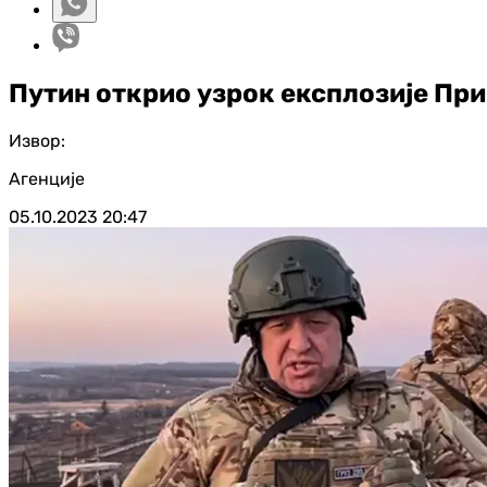
Путин открио узрок експлозије Пр
Извор:
Агенције
05.10.2023
20:47