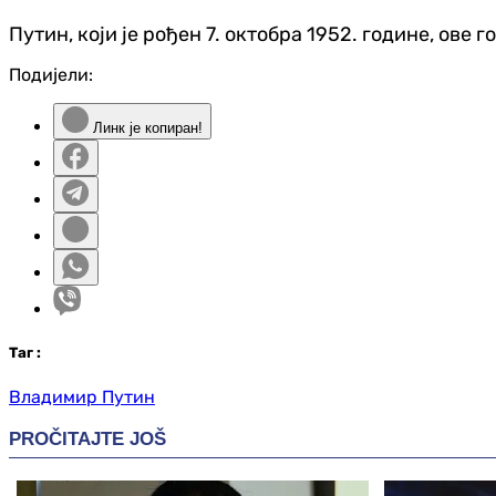
Путин, који је рођен 7. октобра 1952. године, ов
Подијели:
Линк је копиран!
Таг
:
Владимир Путин