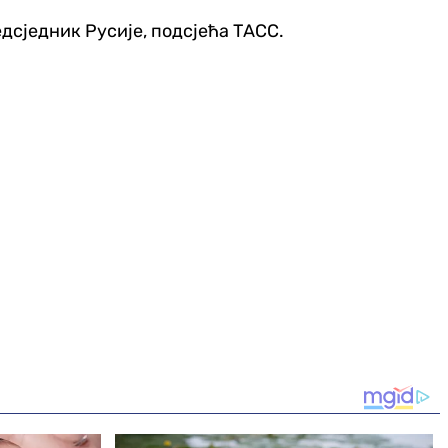
едсједник Русије, подсјећа ТАСС.