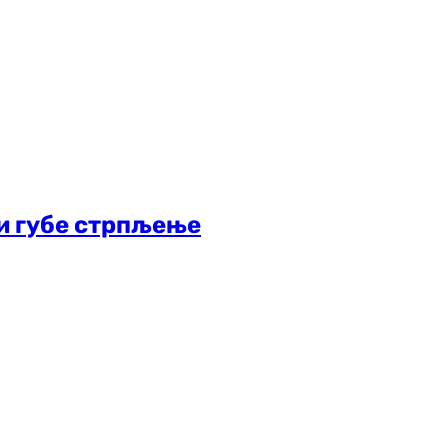
ни губе стрпљење