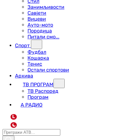
Стил
Занимљивости
Савјети
Вицеви
Ауто-мото
Породица
Питали смо...
Спорт
Фудбал
Кошарка
Тенис
Остали спортови
Архива
ТВ ПРОГРАМ
ТВ Распоред
Програм
А РАДИО
L