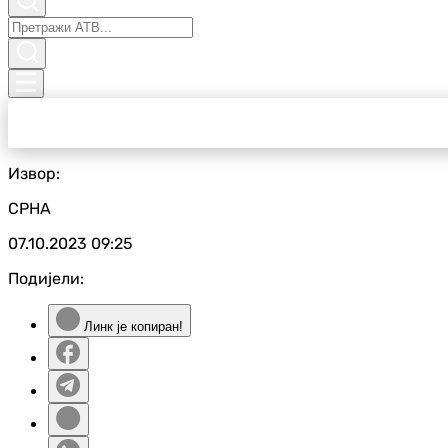
Извор:
СРНА
07.10.2023
09:25
Подијели:
Линк је копиран!