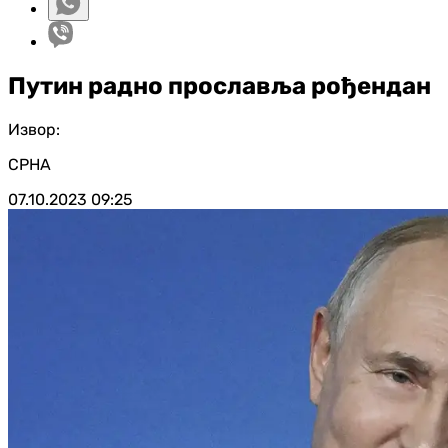
Путин радно прославља рођендан
Извор:
СРНА
07.10.2023
09:25