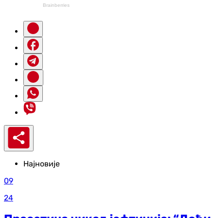
Најновије
09
24