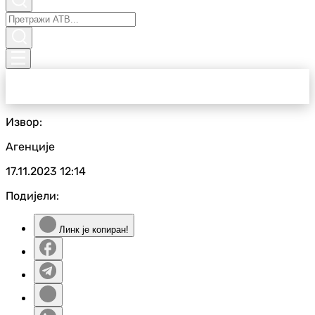
Извор:
Агенције
17.11.2023
12:14
Подијели:
Линк је копиран!