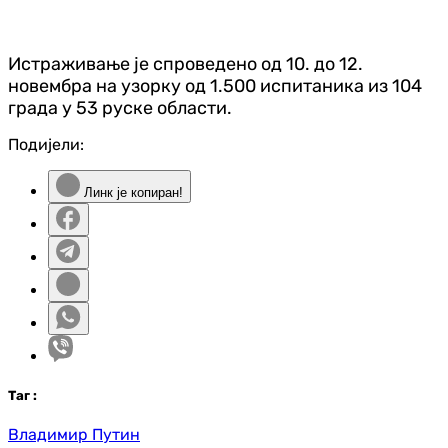
Истраживање је спроведено од 10. до 12.
новембра на узорку од 1.500 испитаника из 104
града у 53 руске области.
Подијели:
Линк је копиран!
Таг
:
Владимир Путин