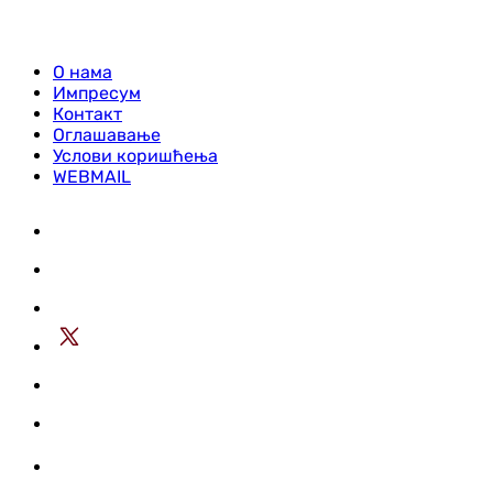
О нама
Импресум
Контакт
Оглашавање
Услови коришћења
WEBMAIL