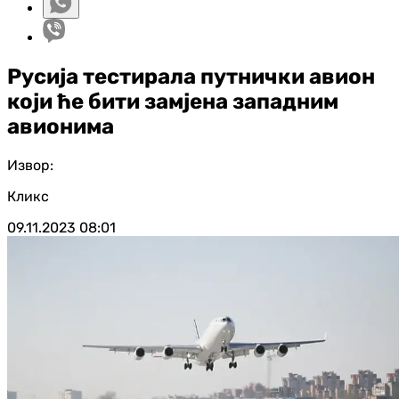
Русија тестирала путнички авион
који ће бити замјена западним
авионима
Извор:
Кликс
09.11.2023
08:01