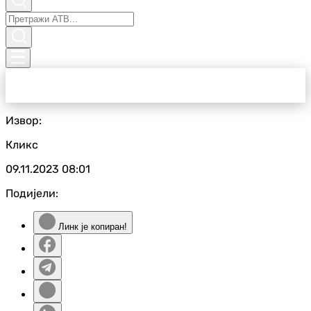
Извор:
Кликс
09.11.2023
08:01
Подијели:
Линк је копиран!