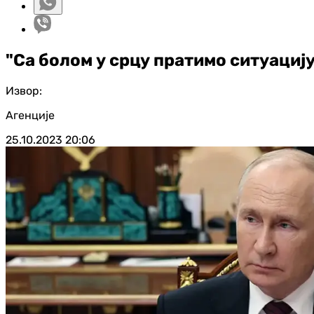
"Са болом у срцу пратимо ситуацију
Извор:
Агенције
25.10.2023
20:06