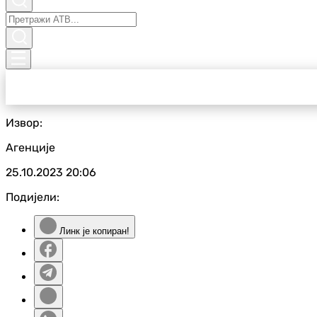
Извор:
Агенције
25.10.2023
20:06
Подијели:
Линк је копиран!