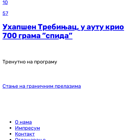
10
57
Ухапшен Требињац, у ауту крио
700 грама ”спида”
Тренутно на програму
Стање на граничним прелазима
О нама
Импресум
Контакт
Оглашавање