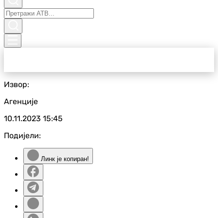
Извор:
Агенције
10.11.2023
15:45
Подијели:
Линк је копиран!