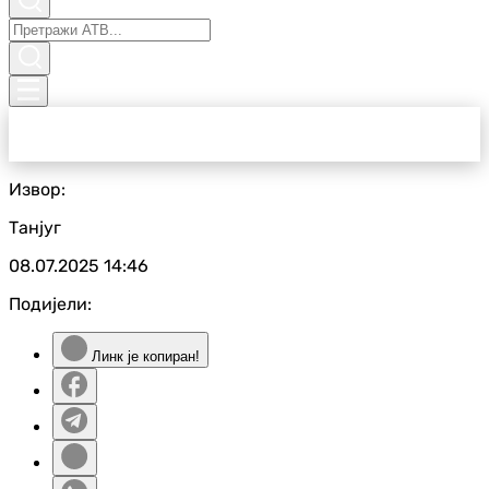
Извор:
Танјуг
08.07.2025
14:46
Подијели:
Линк је копиран!