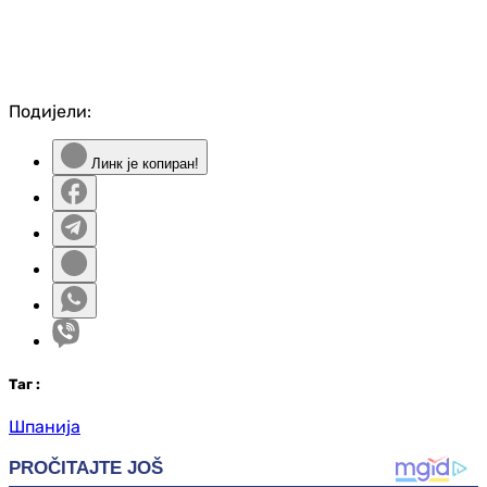
Подијели:
Линк је копиран!
Таг
:
Шпанија