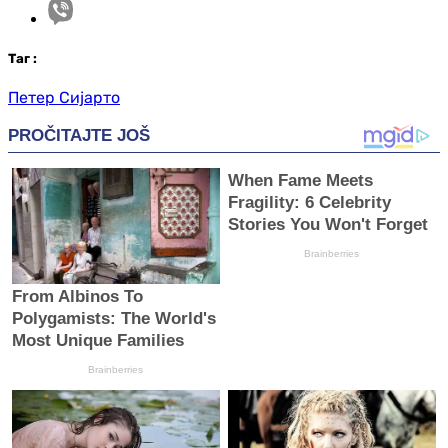
Таг
:
Петер Сијарто