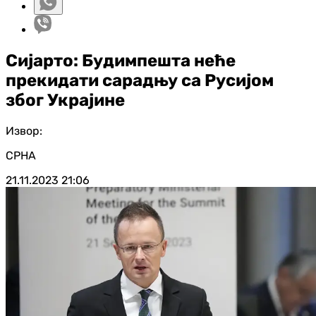
Сијарто: Будимпешта неће
прекидати сарадњу са Русијом
због Украјине
Извор:
СРНА
21.11.2023
21:06