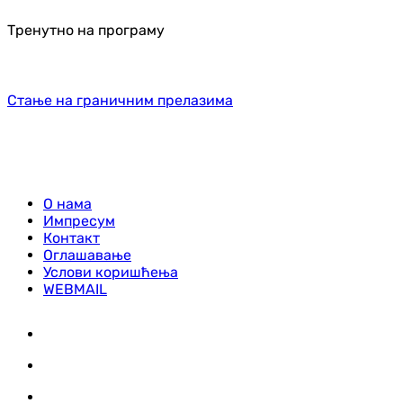
Тренутно на програму
Стање на граничним прелазима
О нама
Импресум
Контакт
Оглашавање
Услови коришћења
WEBMAIL