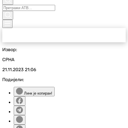
Извор:
СРНА
21.11.2023
21:06
Подијели:
Линк је копиран!