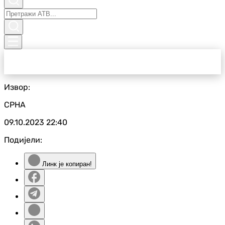
Извор:
СРНА
09.10.2023
22:40
Подијели:
Линк је копиран!