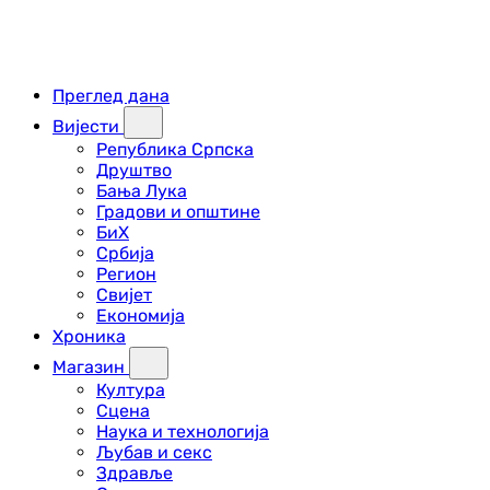
Преглед дана
Вијести
Република Српска
Друштво
Бања Лука
Градови и општине
БиХ
Србија
Регион
Свијет
Економија
Хроника
Магазин
Култура
Сцена
Наука и технологија
Љубав и секс
Здравље