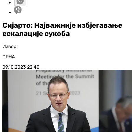
Сијарто: Најважније избјегавање
ескалације сукоба
Извор:
СРНА
09.10.2023
22:40