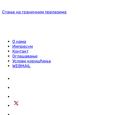
Стање на граничним прелазима
О нама
Импресум
Контакт
Оглашавање
Услови коришћења
WEBMAIL