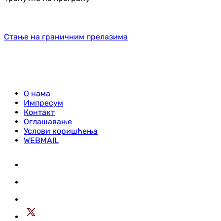
Стање на граничним прелазима
О нама
Импресум
Контакт
Оглашавање
Услови коришћења
WEBMAIL