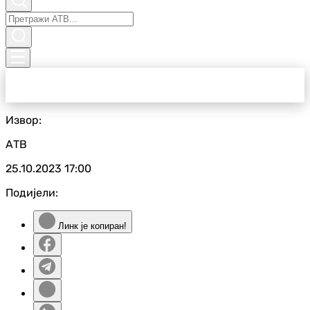
Извор:
АТВ
25.10.2023
17:00
Подијели:
Линк је копиран!