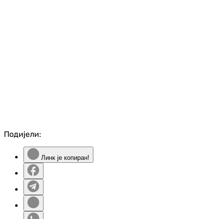
Подијели:
Линк је копиран!