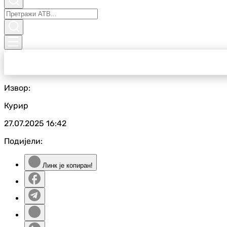
Извор:
Курир
27.07.2025
16:42
Подијели:
Линк је копиран!