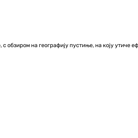
, с обзиром на географију пустиње, на коју утиче 