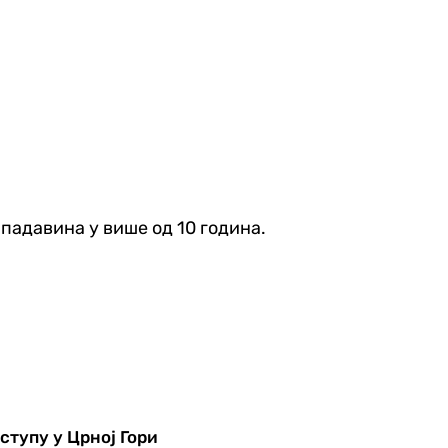
 падавина у више од 10 година.
ступу у Црној Гори