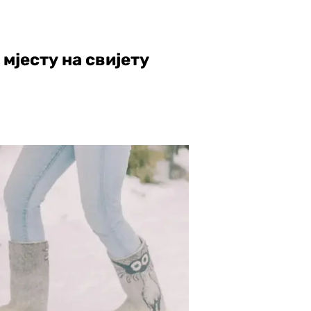
м мјесту на свијету