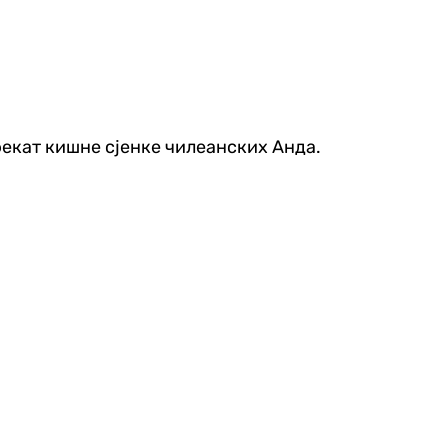
ефекат кишне сјенке чилеанских Анда.