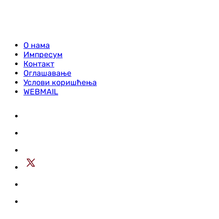
О нама
Импресум
Контакт
Оглашавање
Услови коришћења
WEBMAIL