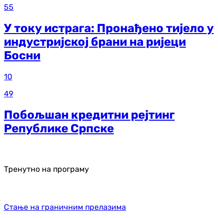
55
У току истрага: Пронађено тијело у
индустријској брани на ријеци
Босни
10
49
Побољшан кредитни рејтинг
Републике Српске
Тренутно на програму
Стање на граничним прелазима