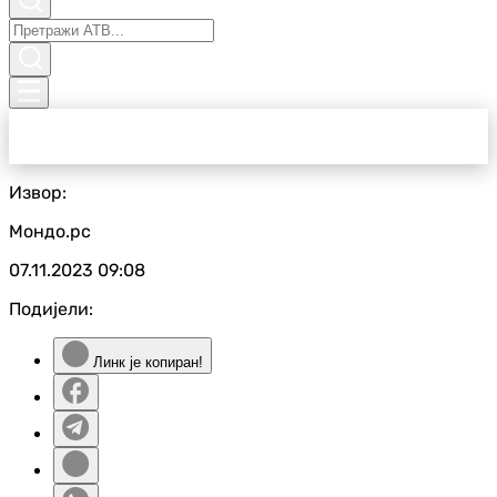
Извор:
Мондо.рс
07.11.2023
09:08
Подијели:
Линк је копиран!