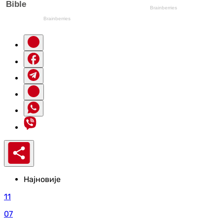
Најновије
11
07