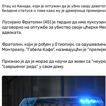
Отац из Канаде, који је оптужен да је убио своју деве
бизарне статусе о томе како му је дјевојчица промијени
Лусијано Фратолин (45) је тврдио да има луксузан
одговорио на оптужбе за убиство своје цћерке Мел
адвоката.
Фратолин, који је рођен у Етиопији, са одушевљење
Монтреалу, "Габела Кафе", називајуцћи је "прелије
Признао је да је морао да научи да живи са "неу
"савршеног реда" у свом дому.