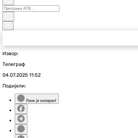
Извор:
Телеграф
04.07.2025
11:52
Подијели:
Линк је копиран!