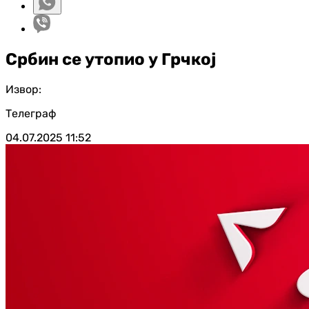
Србин се утопио у Грчкој
Извор:
Телеграф
04.07.2025
11:52