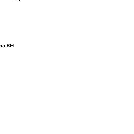
она КМ