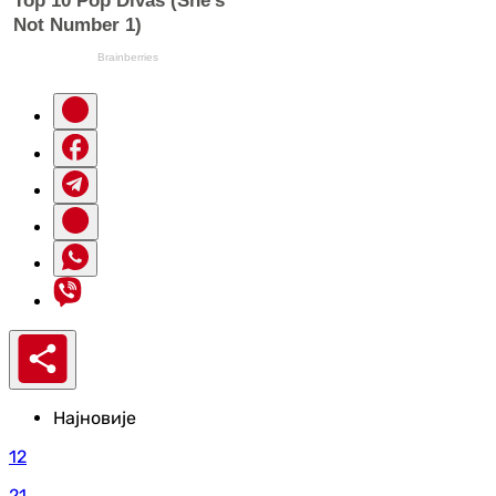
Најновије
12
21