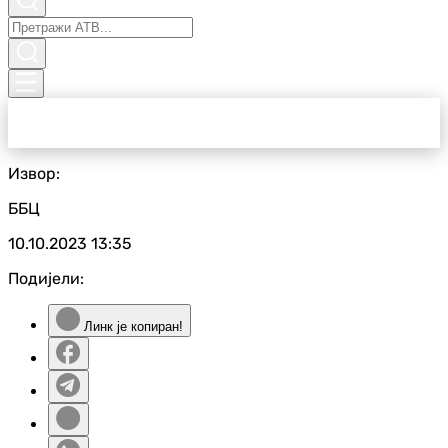
Извор:
ББЦ
10.10.2023
13:35
Подијели:
Линк је копиран!