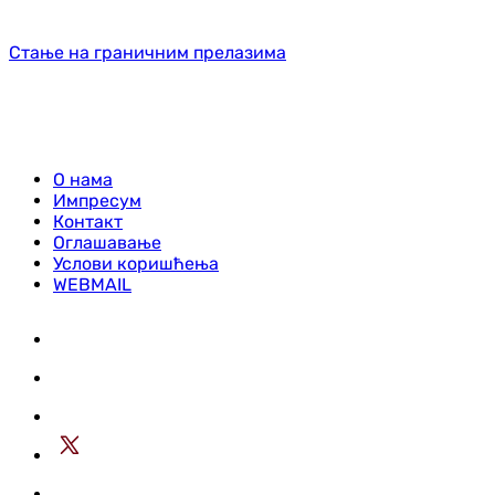
Стање на граничним прелазима
О нама
Импресум
Контакт
Оглашавање
Услови коришћења
WEBMAIL