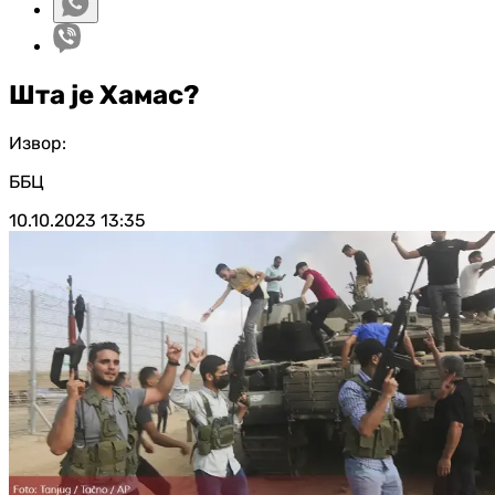
Шта је Хамас?
Извор:
ББЦ
10.10.2023
13:35