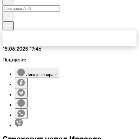
15.06.2025
17:46
Подијели:
Линк је копиран!
Страховит напад Израела