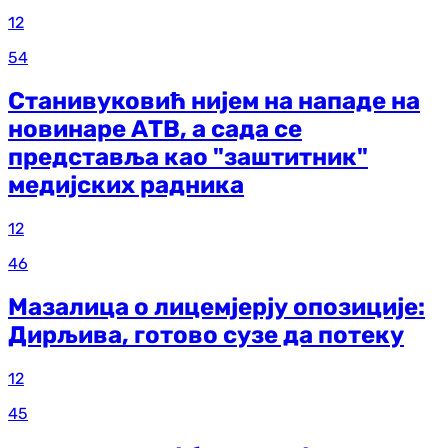
12
54
Станивуковић нијем на нападе на
новинаре АТВ, а сада се
представља као "заштитник"
медијских радника
12
46
Мазалица о лицемјерју опозиције:
Дирљива, готово сузе да потеку
12
45