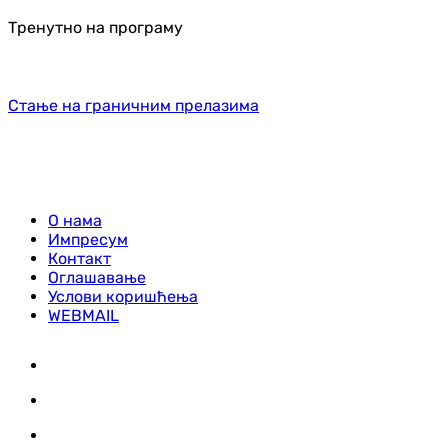
Тренутно на програму
Стање на граничним прелазима
О нама
Импресум
Контакт
Оглашавање
Услови коришћења
WEBMAIL